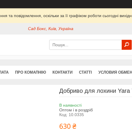
ня та повідомлення, оскільки за її графіком роботи сьогодні вихі
Сад Бокс, Київ, Україна
ЛАТА
ПРО КОМАПНІЮ
КОНТАКТИ
СТАТТІ
УСЛОВИЯ ОБМЕН
Добриво для лохини Yara V
В наявності
Оптом і в роздріб
Код:
10.0335
630 ₴