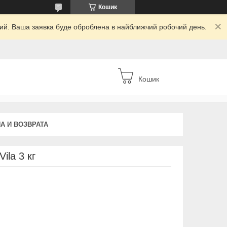
Кошик
дний. Ваша заявка буде оброблена в найближчий робочий день.
Кошик
А И ВОЗВРАТА
ila 3 кг