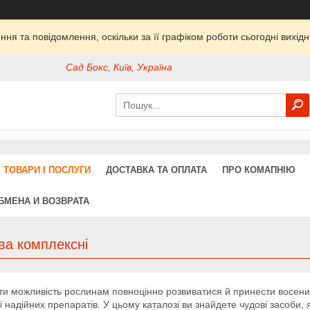
ня та повідомлення, оскільки за її графіком роботи сьогодні вихі
Сад Бокс, Київ, Україна
ТОВАРИ І ПОСЛУГИ
ДОСТАВКА ТА ОПЛАТА
ПРО КОМАПНІЮ
БМЕНА И ВОЗВРАТА
ва комплексні
и можливість рослинам повноцінно розвиватися й принести восени 
 і надійних препаратів. У цьому каталозі ви знайдете чудові засоби