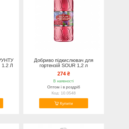
ГРУНТУ
Добриво підкислювач для
1.2 Л
гортензій SOUR 1,2 л
274 ₴
В наявності
Оптом і в роздріб
10.0548
Купити