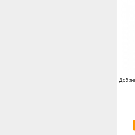
Добрив