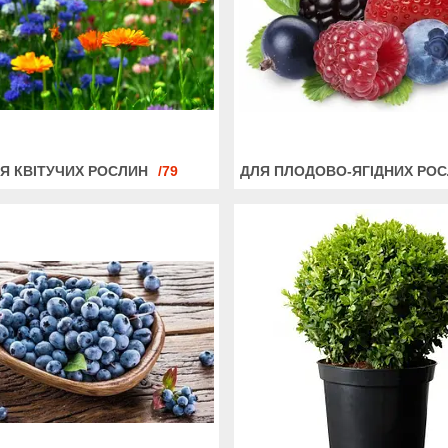
Я КВІТУЧИХ РОСЛИН
79
ДЛЯ ПЛОДОВО-ЯГІДНИХ РО