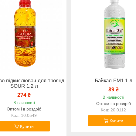
о підкислювач для троянд
Байкал ЕМ1 1 л
SOUR 1,2 л
89 ₴
274 ₴
В наявності
В наявності
Оптом і в роздріб
Оптом і в роздріб
20.0112
10.0549
Купити
Купити