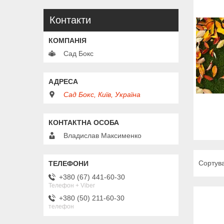
Контакти
Сад Бокс
Сад Бокс, Київ, Україна
Владислав Максименко
+380 (67) 441-60-30
Телефон + Viber
+380 (50) 211-60-30
телефон