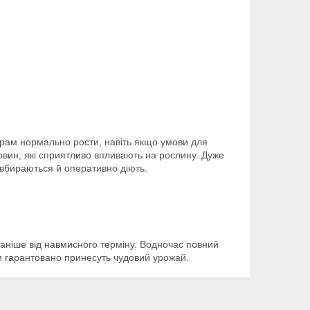
урам нормально рости, навіть якщо умови для
ечовин, які сприятливо впливають на рослину. Дуже
 вбираються й оперативно діють.
аніше від навмисного терміну. Водночас повний
и гарантовано принесуть чудовий урожай.