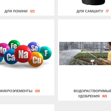
ДЛЯ ЛОХИНИ
21
ДЛЯ САМШИТУ
7
МИКРОЭЛЕМЕНТЫ
20
ВОДОРАСТВОРИМЫ
УДОБРЕНИЯ
65