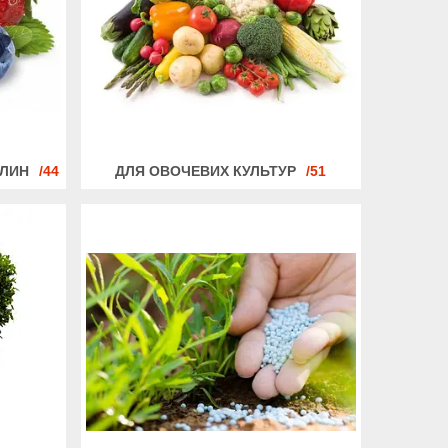
СЛИН
44
ДЛЯ ОВОЧЕВИХ КУЛЬТУР
51