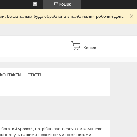
Кошик
дний. Ваша заявка буде оброблена в найближчий робочий день.
Кошик
КОНТАКТИ
СТАТТІ
багатий урожай, потрібно застосовувати комплекс
, які стануть вашими незамінними помічниками.