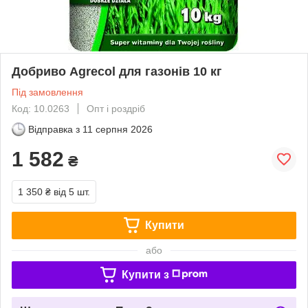
Добриво Agrecol для газонів 10 кг
Під замовлення
Код: 10.0263
Опт і роздріб
Відправка з
11 серпня 2026
1 582
₴
1 350 ₴
від 5 шт.
Купити
або
Купити з