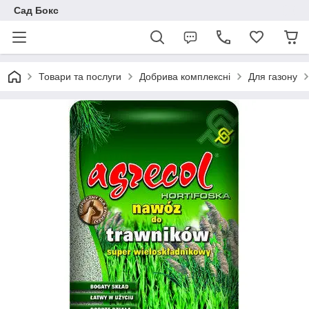
Сад Бокс
Товари та послуги
Добрива комплексні
Для газону