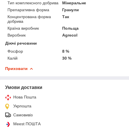
Тип комплексного добрива
Мінеральне
Препаративна форма
Гранули
Концентрована форма
Так
добрива
Країна виробник
Польща
Виробник
Agrecol
Діючі речовини
Фосфор
8 %
Калій
30 %
Приховати
Умови доставки
Нова Пошта
Укрпошта
Самовивіз
Meest ПОШТА