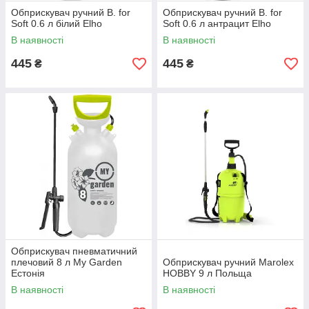
Обприскувач ручний B. for
Обприскувач ручний B. for
Soft 0.6 л білий Elho
Soft 0.6 л антрацит Elho
В наявності
В наявності
445
445
₴
₴
Обприскувач пневматичний
плечовий 8 л My Garden
Обприскувач ручний Marolex
Естонія
HOBBY 9 л Польща
В наявності
В наявності