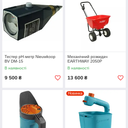
Тестер pH-метр Nieuwkoop
Механічний розкидач
BV DM-15
EARTHWAY 2050P
В наявності
В наявності
9 500
13 600
₴
₴
Новинка