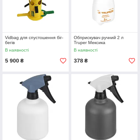
Vidbag для спустошення біг-
Обприскувач ручний 2 л
бегів
Truper Мексика
В наявності
В наявності
5 900
378
₴
₴