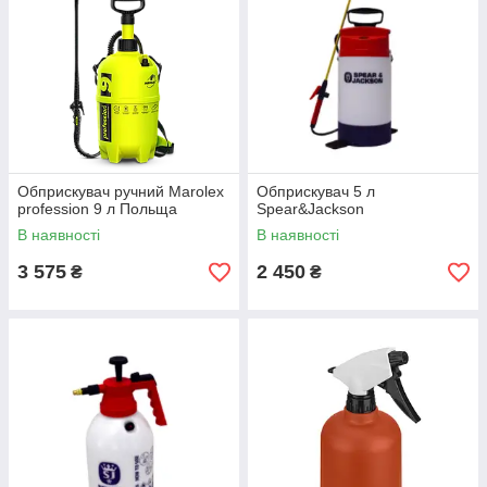
Обприскувач ручний Marolex
Обприскувач 5 л
profession 9 л Польща
Spear&Jackson
В наявності
В наявності
3 575
2 450
₴
₴