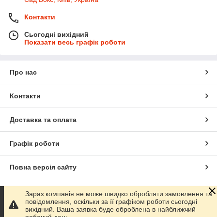
Контакти
Сьогодні вихідний
Показати весь графік роботи
Про нас
Контакти
Доставка та оплата
Графік роботи
Повна версія сайту
Сайт створено на маркетплейсі
Prom.ua
Зараз компанія не може швидко обробляти замовлення та
повідомлення, оскільки за її графіком роботи сьогодні
вихідний. Ваша заявка буде оброблена в найближчий
Політика конфіденційності