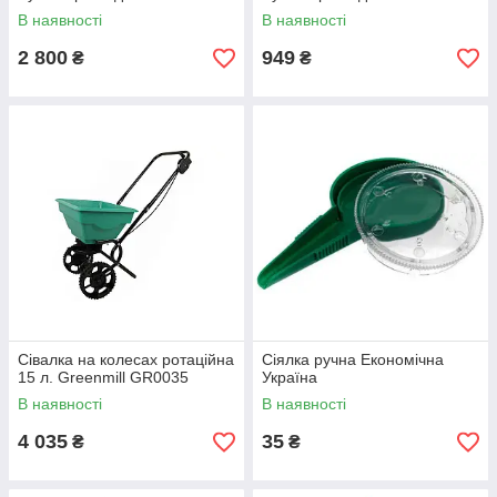
В наявності
В наявності
2 800
949
₴
₴
Сівалка на колесах ротаційна
Сіялка ручна Економічна
15 л. Greenmill GR0035
Україна
В наявності
В наявності
4 035
35
₴
₴