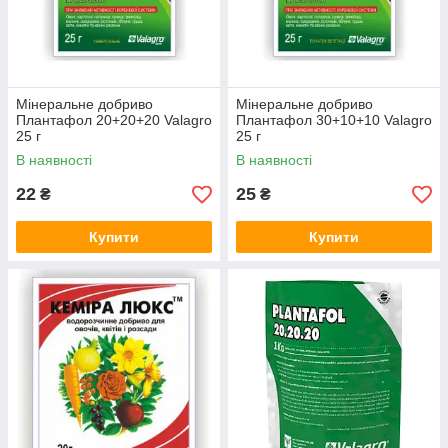
Мінеральне добриво
Мінеральне добриво
Плантафол 20+20+20 Valagro
Плантафол 30+10+10 Valagro
25 г
25 г
В наявності
В наявності
22
25
₴
₴
Купити
Купити