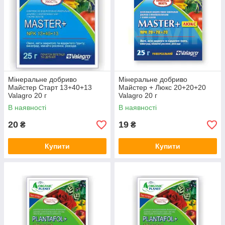
Мінеральне добриво
Мінеральне добриво
Майстер Старт 13+40+13
Майстер + Люкс 20+20+20
Valagro 20 г
Valagro 20 г
В наявності
В наявності
20
19
₴
₴
Купити
Купити