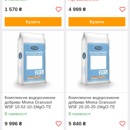
1 570
4 999
₴
₴
Купити
Купити
Комплексне водорозчинне
Комплексне водорозчинне
добриво Mivina Granusol
добриво Mivina Granusol
WSF 10-52-10-1MgO-TE
WSF 20-20-20-1MgO-TE
В наявності
В наявності
9 996
5 840
₴
₴