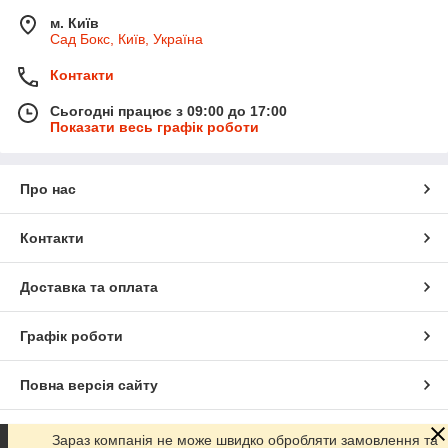
м. Київ
Сад Бокс, Київ, Україна
Контакти
Сьогодні працює з 09:00 до 17:00
Показати весь графік роботи
Про нас
Контакти
Доставка та оплата
Графік роботи
Повна версія сайту
Сайт створено на маркетплейсі
Prom.ua
Зараз компанія не може швидко обробляти замовлення та