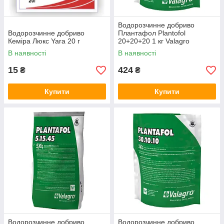
Водорозчинне добриво
Водорозчинне добриво
Плантафол Plantofol
Кеміра Люкс Yara 20 г
20+20+20 1 кг Valagro
В наявності
В наявності
15
424
₴
₴
Купити
Купити
Водорозчинне добриво
Водорозчинне добриво