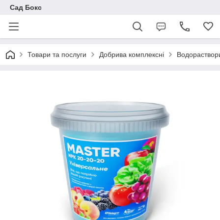
Сад Бокс
Товари та послуги
Добрива комплексні
Водораствор