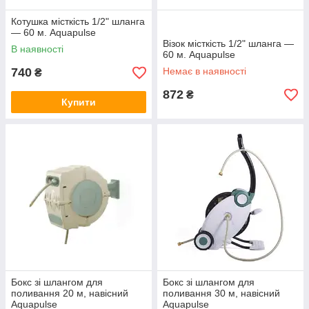
Котушка місткість 1/2" шланга
— 60 м. Aquapulse
Візок місткість 1/2" шланга —
В наявності
60 м. Aquapulse
740
Немає в наявності
₴
872
₴
Купити
Бокс зі шлангом для
Бокс зі шлангом для
поливання 20 м, навісний
поливання 30 м, навісний
Aquapulse
Aquapulse