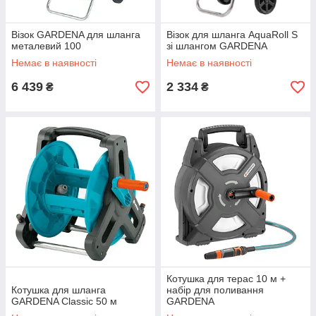
Візок GARDENA для шланга
Візок для шланга AquaRoll S
металевий 100
зі шлангом GARDENA
Немає в наявності
Немає в наявності
6 439
2 334
₴
₴
Котушка для терас 10 м +
Котушка для шланга
набір для поливання
GARDENA Classic 50 м
GARDENA