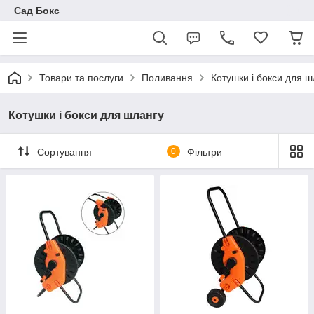
Сад Бокс
Товари та послуги
Поливання
Котушки і бокси для ш
Котушки і бокси для шлангу
Сортування
0
Фільтри