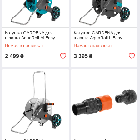
Котушка GARDENA для
Котушка GARDENA для
шланга AquaRoll M Easy
шланга AquaRoll L Easy
Немає в наявності
Немає в наявності
2 499
3 395
₴
₴