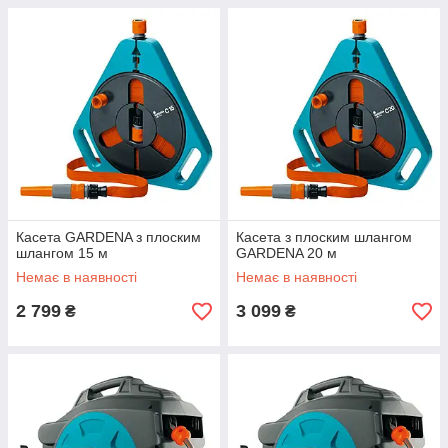
Касета GARDENA з плоским
Касета з плоским шлангом
шлангом 15 м
GARDENA 20 м
Немає в наявності
Немає в наявності
2 799
3 099
₴
₴