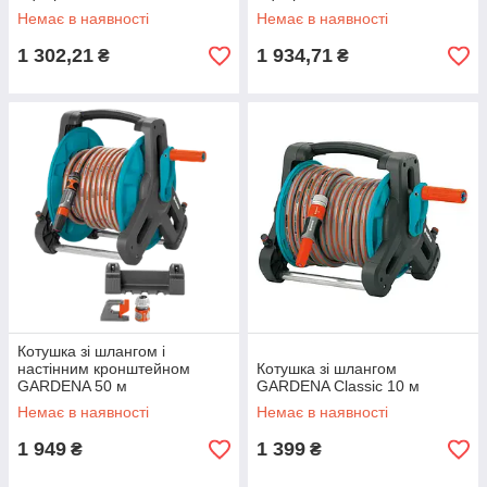
Немає в наявності
Немає в наявності
1 302,21
1 934,71
₴
₴
Котушка зі шлангом і
настінним кронштейном
Котушка зі шлангом
GARDENA 50 м
GARDENA Classic 10 м
Немає в наявності
Немає в наявності
1 949
1 399
₴
₴