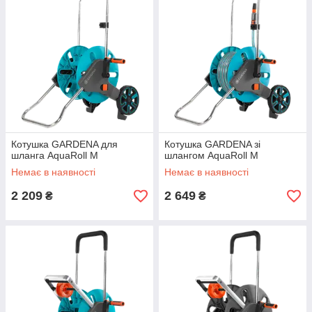
Котушка GARDENA для
Котушка GARDENA зі
шланга AquaRoll M
шлангом AquaRoll M
Немає в наявності
Немає в наявності
2 209
2 649
₴
₴