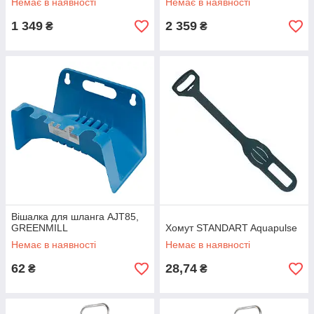
Немає в наявності
Немає в наявності
1 349
2 359
₴
₴
Вішалка для шланга AJT85,
GREENMILL
Хомут STANDART Aquapulse
Немає в наявності
Немає в наявності
62
28,74
₴
₴