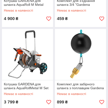
Котушка GARDENA для
Комплект для з'єднання
шланга AquaRoll M Metal
шланга 3/4 "Gardena
Немає в наявності
Немає в наявності
4 900
459
₴
₴
Котушка GARDENA для
Комплект для забірного
шланга AquaRollMetal M Set
шланга з поплавцем Gardena
Немає в наявності
Немає в наявності
3 799
899
₴
₴