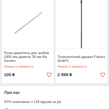
Ручка дерев'яна для граблів
1400 мм діаметр 28 мм My
Телескопічний держак Fiskars
Garden
QuikFit
Немає в наявності
Немає в наявності
105
2 999
₴
₴
Про нас
87% позитивних з 128 відгуків за рік