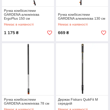
Ручка комбісистеми
GARDENA алюмінієва
Ручка комбісистеми
ErgoPlus 150 см
GARDENA алюмінієва 130 см
Немає в наявності
Немає в наявності
1 175
669
₴
₴
Ручка комбісистеми
Держак Fiskars QuikFit M
GARDENA алюмінієва 78 см
середній
Немає в наявності
Немає в наявності