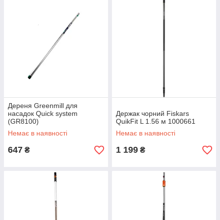
Дереня Greenmill для
насадок Quick system
Держак чорний Fiskars
(GR8100)
QuikFit L 1.56 м 1000661
Немає в наявності
Немає в наявності
647
1 199
₴
₴