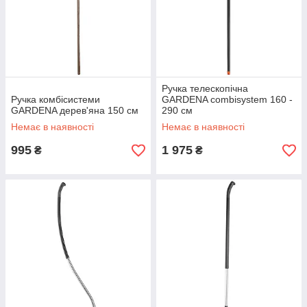
Ручка телескопічна
Ручка комбісистеми
GARDENA combisystem 160 -
GARDENA дерев'яна 150 см
290 см
Немає в наявності
Немає в наявності
995
1 975
₴
₴