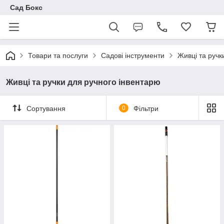
Сад Бокс
Товари та послуги
Садові інструменти
Живці та ручк
Живці та ручки для ручного інвентарю
Сортування
0
Фільтри