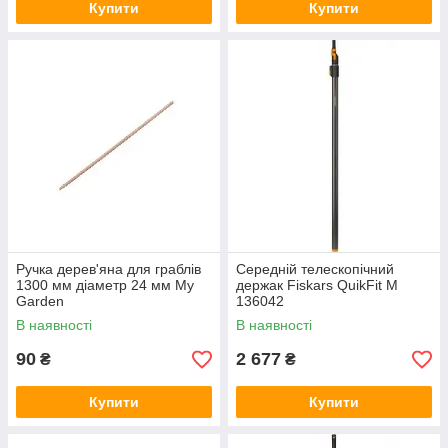
Купити
Купити
Ручка дерев'яна для граблів
Середній телескопічний
1300 мм діаметр 24 мм My
держак Fiskars QuikFit M
Garden
136042
В наявності
В наявності
90
2 677
₴
₴
Купити
Купити