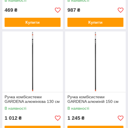
В наявності
В наявності
469
987
₴
₴
Купити
Купити
Ручка комбісистеми
Ручка комбісистеми
GARDENA алюмінієва 130 см
GARDENA алюміній 150 см
В наявності
В наявності
1 012
1 245
₴
₴