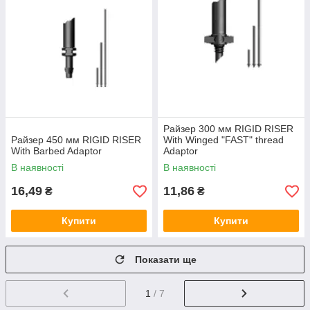
Райзер 300 мм RIGID RISER
Райзер 450 мм RIGID RISER
With Winged "FAST" thread
With Barbed Adaptor
Adaptor
В наявності
В наявності
16,49
11,86
₴
₴
Купити
Купити
Показати ще
1
/ 7