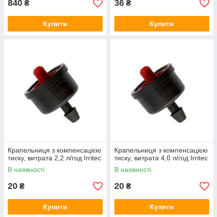
840
36
₴
₴
Купити
Купити
Крапельниця з компенсацією
Крапельниця з компенсацією
тиску, витрата 2,2 л/год Irritec
тиску, витрата 4,0 л/год Irritec
В наявності
В наявності
20
20
₴
₴
Купити
Купити