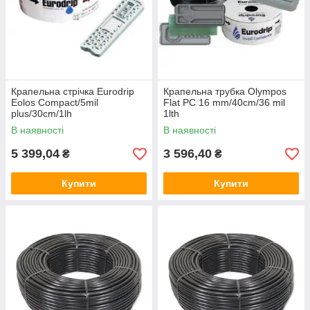
Крапельна стрічка Eurodrip
Крапельна трубка Olympos
Eolos Compact/5mil
Flat PC 16 mm/40cm/36 mil
plus/30cm/1lh
1lth
В наявності
В наявності
5 399,04
3 596,40
₴
₴
Купити
Купити