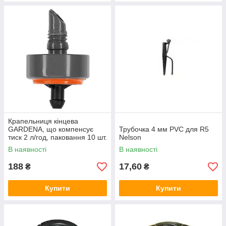
Крапельниця кінцева
GARDENA, що компенсує
Трубочка 4 мм PVC для R5
тиск 2 л/год, паковання 10 шт.
Nelson
В наявності
В наявності
188
17,60
₴
₴
Купити
Купити