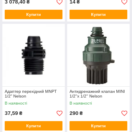
3 078,40
14
₴
₴
Купити
Купити
Адаптер перехідний MNPT
Антидренажний клапан MINI
1/2" Nelson
1/2''x 1/2'' Nelson
В наявності
В наявності
37,59
290
₴
₴
Купити
Купити