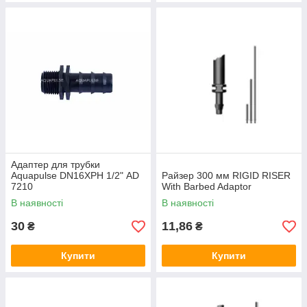
Адаптер для трубки
Aquapulse DN16ХРН 1/2" AD
Райзер 300 мм RIGID RISER
7210
With Barbed Adaptor
В наявності
В наявності
30
11,86
₴
₴
Купити
Купити