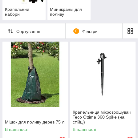
Крапельний
Миникраны для
набори
поливу
Сортування
0
Фільтри
Крапельниця мікрозрошувач
Teco Ottima 360 Spike (на
Мішок для поливу дерев 75 л
стійці)
В наявності
В наявності