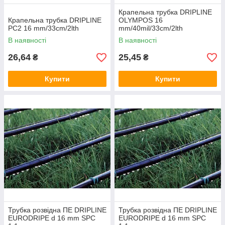
Крапельна трубка DRIPLINE
Крапельна трубка DRIPLINE
OLYMPOS 16
PC2 16 mm/33cm/2lth
mm/40mil/33cm/2lth
В наявності
В наявності
26,64
25,45
₴
₴
Купити
Купити
Трубка розвідна ПЕ DRIPLINE
Трубка розвідна ПЕ DRIPLINE
EURODRIPE d 16 mm SPC
EURODRIPE d 16 mm SPC