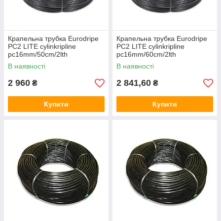
Крапельна трубка Eurodripe
Крапельна трубка Eurodripe
PC2 LITE cylinkripline
PC2 LITE cylinkripline
pc16mm/50cm/2lth
pc16mm/60cm/2lth
В наявності
В наявності
2 960
2 841,60
₴
₴
Купити
Купити