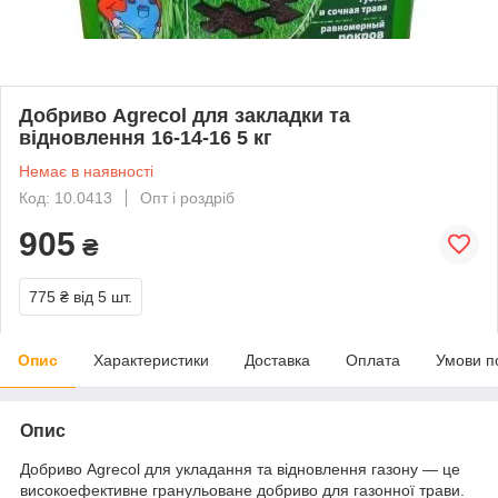
Добриво Agrecol для закладки та
відновлення 16-14-16 5 кг
Немає в наявності
Код: 10.0413
Опт і роздріб
905
₴
775 ₴
від 5 шт.
Опис
Характеристики
Доставка
Оплата
Умови п
Опис
Добриво Agrecol для укладання та відновлення газону — це
високоефективне гранульоване добриво для газонної трави.