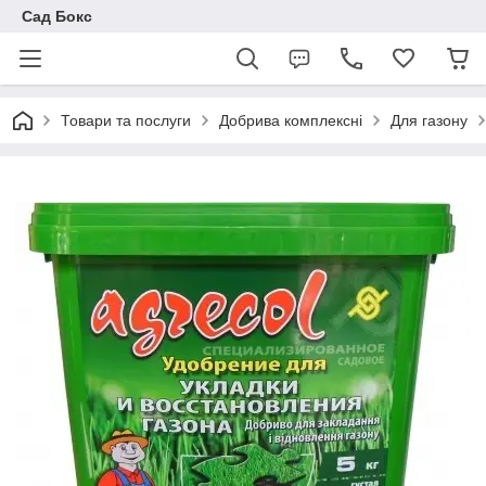
Сад Бокс
Товари та послуги
Добрива комплексні
Для газону