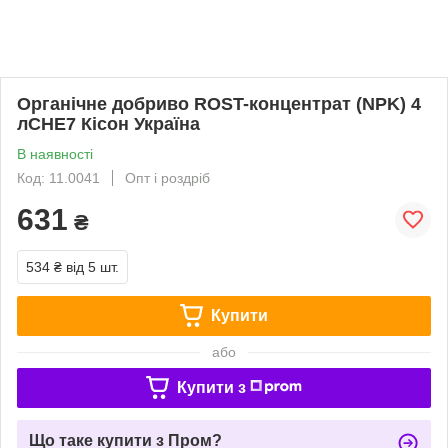
Органічне добриво ROST-концентрат (NPK) 4
лCHE7 Кісон Україна
В наявності
Код: 11.0041
Опт і роздріб
631
₴
534 ₴
від 5 шт.
Купити
або
Купити з
Що таке купити з Пром?