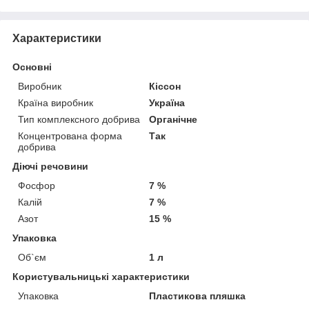
Характеристики
Основні
Виробник
Кіссон
Країна виробник
Україна
Тип комплексного добрива
Органічне
Концентрована форма
Так
добрива
Діючі речовини
Фосфор
7 %
Калій
7 %
Азот
15 %
Упаковка
Об`єм
1 л
Користувальницькі характеристики
Упаковка
Пластикова пляшка