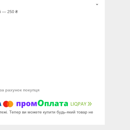
і — 250 ₴
за рахунок покупця
тежі. Тепер ви можете купити будь-який товар не