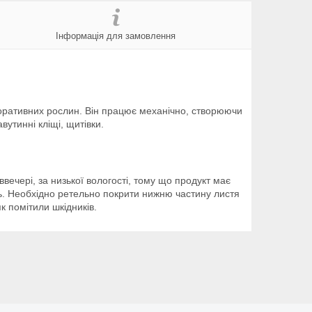
Інформація для замовлення
коративних рослин. Він працює механічно, створюючи
вутинні кліщі, щитівки.
вечері, за низької вологості, тому що продукт має
ль. Необхідно ретельно покрити нижню частину листя
к помітили шкідників.