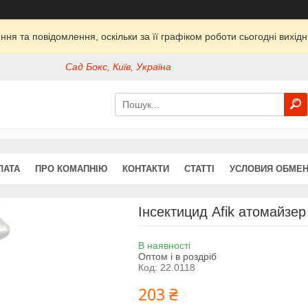
ня та повідомлення, оскільки за її графіком роботи сьогодні вихі
Сад Бокс, Київ, Україна
ЛАТА
ПРО КОМАПНІЮ
КОНТАКТИ
СТАТТІ
УСЛОВИЯ ОБМЕН
Інсектицид Afik атомайзер
В наявності
Оптом і в роздріб
Код:
22.0118
203 ₴