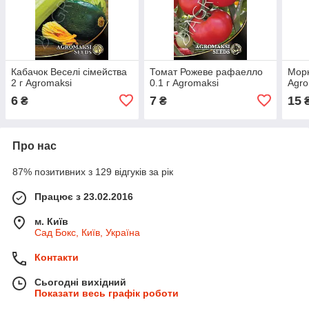
Кабачок Веселі сімейства
Томат Рожеве рафаелло
Морк
2 г Agromaksi
0.1 г Agromaksi
Agro
6
7
15
₴
₴
Про нас
87% позитивних з 129 відгуків за рік
Працює з 23.02.2016
м. Київ
Сад Бокс, Київ, Україна
Контакти
Сьогодні вихідний
Показати весь графік роботи