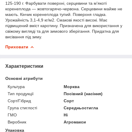
125-190 г. Фарбувати поверхні, серцевини та м'якоті
коренеплода — жовтогарячо-червона. Серцевини майже не
мають. Кінчик коренеплода тупий. Поверхня гладка.
Урожайність 3,1-4,9 кг/м2. Смакові якості високі. Має
підвищений вміст каротину. Призначена для використання у
свіжому вигляді та для зимового зберігання. Придатна для
висівання під зиму.
Приховати
Характеристики
Основні атрибути
Культура
Морква
Тип продукції
Посівний (насіння)
Сорт/Гібрид
Сорт
Група стиглості
Середньостигла
ГМО
Ні
Виробник
Агромакси
Упаковка