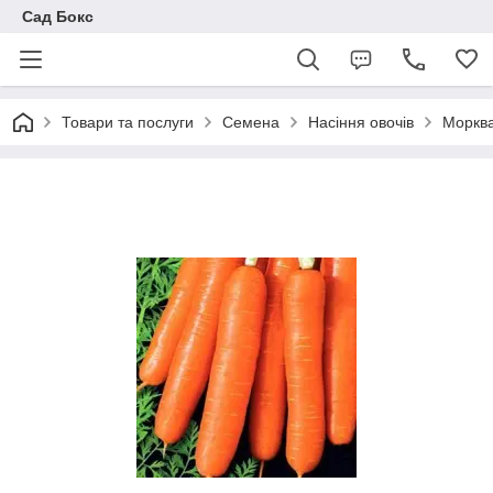
Сад Бокс
Товари та послуги
Семена
Насіння овочів
Моркв