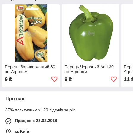
Перець Зарява жовтий 30
Перець Червоний Асті 30
Пере
шт Агроном
шт Агроном
Агр
9
8
11
₴
₴
Про нас
87% позитивних з 129 відгуків за рік
Працює з 23.02.2016
м. Київ