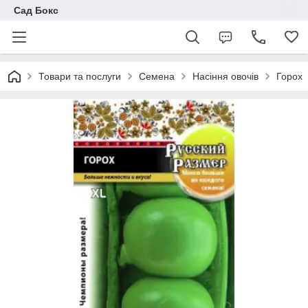
Сад Бокс
Товари та послуги
Семена
Насіння овочів
Горох