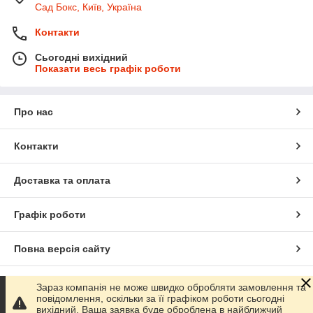
Сад Бокс, Київ, Україна
Контакти
Сьогодні вихідний
Показати весь графік роботи
Про нас
Контакти
Доставка та оплата
Графік роботи
Повна версія сайту
Сайт створено на маркетплейсі
Prom.ua
Зараз компанія не може швидко обробляти замовлення та
повідомлення, оскільки за її графіком роботи сьогодні
вихідний. Ваша заявка буде оброблена в найближчий