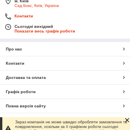
м. Київ
Сад Бокс, Київ, Україна
Контакти
Сьогодні вихідний
Показати весь графік роботи
Про нас
Контакти
Доставка та оплата
Графік роботи
Повна версія сайту
Сайт створено на маркетплейсі
Prom.ua
Зараз компанія не може швидко обробляти замовлення та
повідомлення, оскільки за її графіком роботи сьогодні