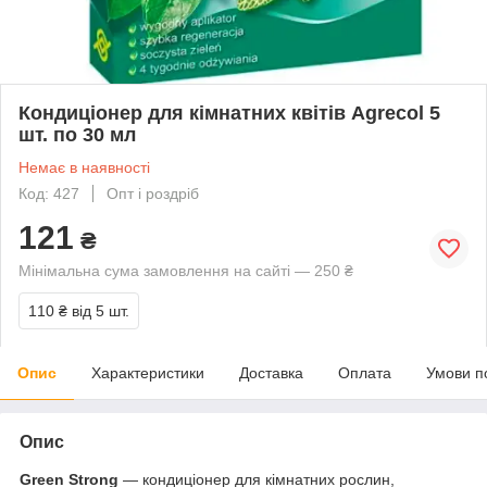
Кондиціонер для кімнатних квітів Agrecol 5
шт. по 30 мл
Немає в наявності
Код: 427
Опт і роздріб
121
₴
Мінімальна сума замовлення на сайті — 250 ₴
110 ₴
від 5 шт.
Опис
Характеристики
Доставка
Оплата
Умови п
Опис
Green Strong
— кондиціонер для кімнатних рослин,