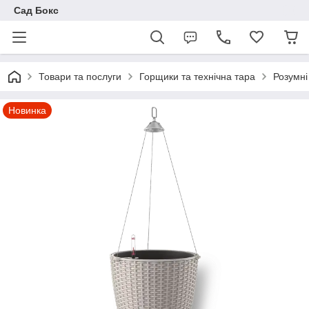
Сад Бокс
Товари та послуги
Горщики та технічна тара
Розумні
Новинка