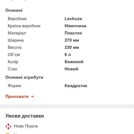
Основні
Виробник
Lechuza
Країна виробник
Німеччина
Матеріал
Пластик
Ширина
270 мм
Висота
230 мм
Об`єм
6 л
Колір
Бежевий
Стан
Новий
Основні атрибути
Форма
Квадратна
Приховати
Умови доставки
Нова Пошта