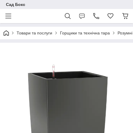
Сад Бокс
Товари та послуги
Горщики та технічна тара
Розумні