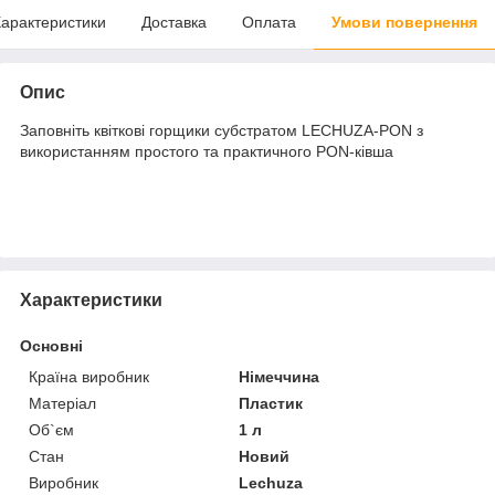
арактеристики
Доставка
Оплата
Умови повернення
Опис
Заповніть квіткові горщики субстратом LECHUZA-PON з
використанням простого та практичного PON-ківша
Характеристики
Основні
Країна виробник
Німеччина
Матеріал
Пластик
Об`єм
1 л
Стан
Новий
Виробник
Lechuza