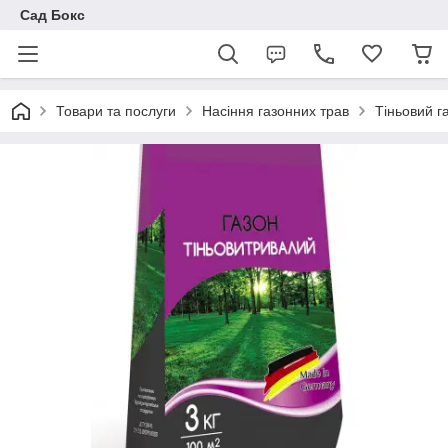
Сад Бокс
Товари та послуги
Насіння газонних трав
Тіньовий г