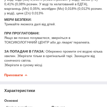
0,41% (0,08% розчин. У воді та хелатований в ЕДТА),
марганець (Mn) 0,05%, молібден (Mo) 0,018% (0,012% розчин.
у воді), цинк (Zn) 0,013%
МЕРИ БЕЗПЕКИ:
Тримайте якомога далі від дітей.
ПРИ ПРОГЛАТОВАНІ:
Якщо ви погано почуваєтеся, зверніться в
ТОКСИКОЛОГІЧНИЙ ЦЕНТР або до лікаря/ терапевта.
ЗА ПОПАДАНІ В ГЛАЗА:
Обережно промити очі водою кілька
хвилин. Зберігати тільки в оригінальній тарі. Захищати від
сонячного світла.
Зберігати в сухому місці.
Приховати
Характеристики
Основні