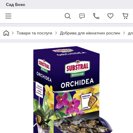
Сад Бокс
Товари та послуги
Добрива для кімнатних рослин
дл