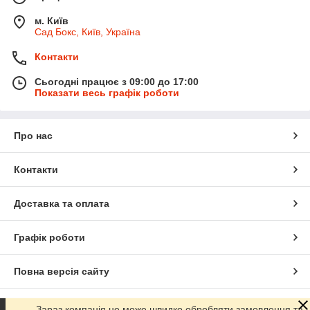
м. Київ
Сад Бокс, Київ, Україна
Контакти
Сьогодні працює з 09:00 до 17:00
Показати весь графік роботи
Про нас
Контакти
Доставка та оплата
Графік роботи
Повна версія сайту
Сайт створено на маркетплейсі
Prom.ua
Зараз компанія не може швидко обробляти замовлення та