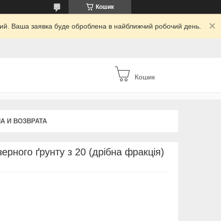
Кошик
дний. Ваша заявка буде оброблена в найближчий робочий день.
Кошик
А И ВОЗВРАТА
ерного ґрунту з 20 (дрібна фракція)