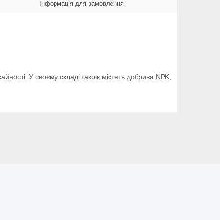
Інформація для замовлення
айності. У своєму складі також містять добрива NPK,