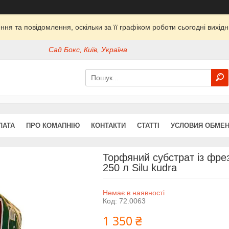
ня та повідомлення, оскільки за її графіком роботи сьогодні вихі
Сад Бокс, Київ, Україна
ЛАТА
ПРО КОМАПНІЮ
КОНТАКТИ
СТАТТІ
УСЛОВИЯ ОБМЕН
Торфяний субстрат із фрез
250 л Silu kudra
Немає в наявності
Код:
72.0063
1 350 ₴