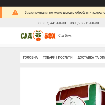
Зараз компанія не може швидко обробляти замовлен
+380 (67) 441-60-30
+380 (50) 211-60-30
Сад Бокс
ГОЛОВНА
ТОВАРИ І ПОСЛУГИ
ДОСТАВКА ТА ОП