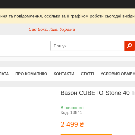
ня та повідомлення, оскільки за її графіком роботи сьогодні вихі
Сад Бокс, Київ, Україна
ЛАТА
ПРО КОМАПНІЮ
КОНТАКТИ
СТАТТІ
УСЛОВИЯ ОБМЕН
Вазон CUBETO Stone 40 п
В наявності
Код:
13841
2 499 ₴