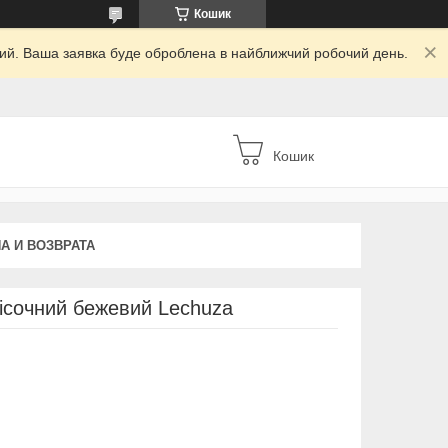
Кошик
дний. Ваша заявка буде оброблена в найближчий робочий день.
Кошик
А И ВОЗВРАТА
ісочний бежевий Lechuza