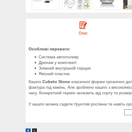
Опис
Особливі переваги:
Система автополиву
Дренаж у комплекті
Знімний внутрішній горщик
Якісний пластик
Кашпо
Cubeto Stone
класичної форми органічно доп
фактура під камінь. Але зроблено кашпо з високоякі
часу. Конкретний термін залежить від сорту та розмі
У кашпо можна садити ґрунтові рослини та навіть ор