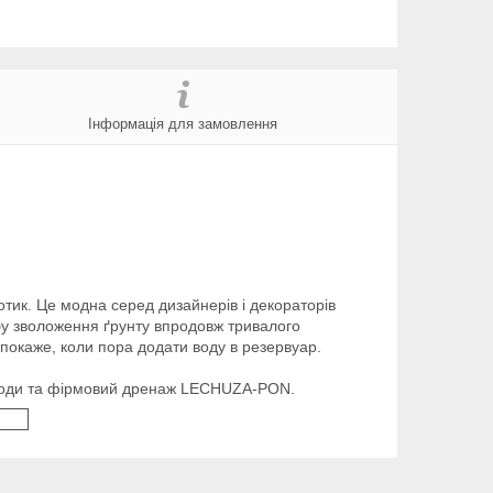
Інформація для замовлення
тик. Це модна серед дизайнерів і декораторів
бу зволоження ґрунту впродовж тривалого
 покаже, коли пора додати воду в резервуар.
ня води та фірмовий дренаж LECHUZA-PON.