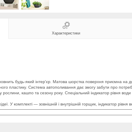
Характеристики
овнить будь-який інтер'єр. Матова шорстка поверхня приємна на до
сного пластику. Система автополивання дає змогу забути про потре
ру рослини, кашпо та сезону року. Спеціальний індикатор рівня води
хідеї. У комплекті — зовнішній і внутрішній горщик, індикатор рів