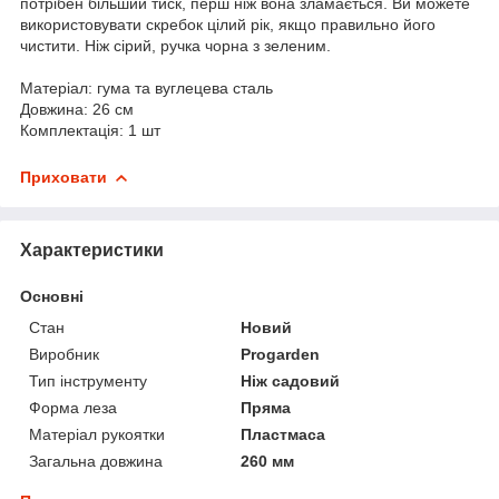
потрібен більший тиск, перш ніж вона зламається. Ви можете
використовувати скребок цілий рік, якщо правильно його
чистити. Ніж сірий, ручка чорна з зеленим.
Матеріал: гума та вуглецева сталь
Довжина: 26 см
Комплектація: 1 шт
Приховати
Характеристики
Основні
Стан
Новий
Виробник
Progarden
Тип інструменту
Ніж садовий
Форма леза
Пряма
Матеріал рукоятки
Пластмаса
Загальна довжина
260 мм