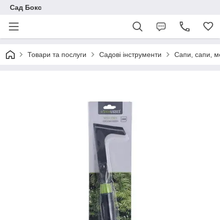
Сад Бокс
Товари та послуги
Садові інструменти
Сапи, сапи, м