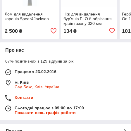
Лом для видалення
Ніж для видалення
Герб
коренів Spear&Jackson
бур'янів FLO й обрізання
On 1
країв газону 320 мм
2 500
134
101
₴
₴
Про нас
87% позитивних з 129 відгуків за рік
Працює з 23.02.2016
м. Київ
Сад Бокс, Київ, Україна
Контакти
Сьогодні працює з 09:00 до 17:00
Показати весь графік роботи
Про нас