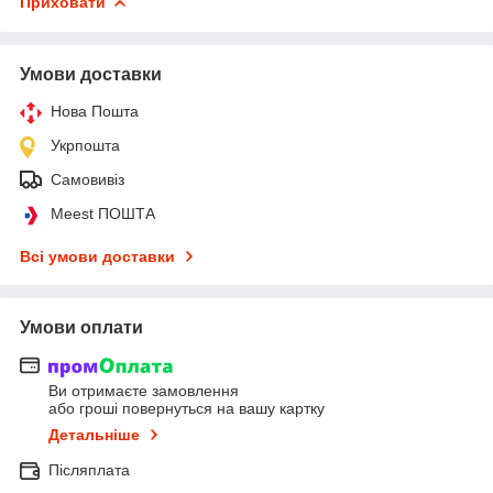
Приховати
Умови доставки
Нова Пошта
Укрпошта
Самовивіз
Meest ПОШТА
Всі умови доставки
Умови оплати
Ви отримаєте замовлення
або гроші повернуться на вашу картку
Детальніше
Післяплата