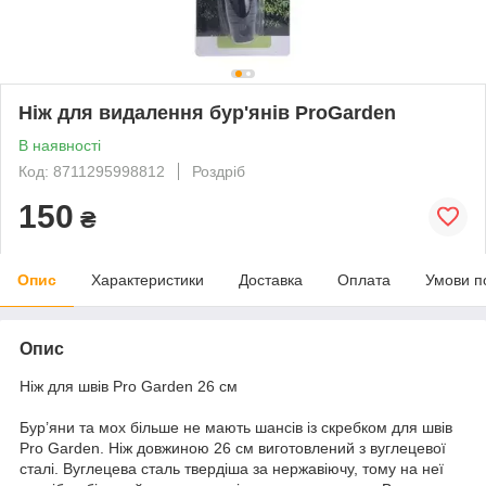
Ніж для видалення бур'янів ProGarden
В наявності
Код: 8711295998812
Роздріб
150
₴
Опис
Характеристики
Доставка
Оплата
Умови п
Опис
Ніж для швів Pro Garden 26 см
Бур’яни та мох більше не мають шансів із скребком для швів
Pro Garden. Ніж довжиною 26 см виготовлений з вуглецевої
сталі. Вуглецева сталь твердіша за нержавіючу, тому на неї