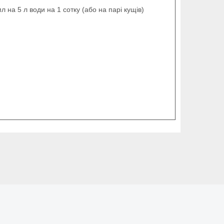
л на 5 л води на 1 сотку (або на парі кущів)