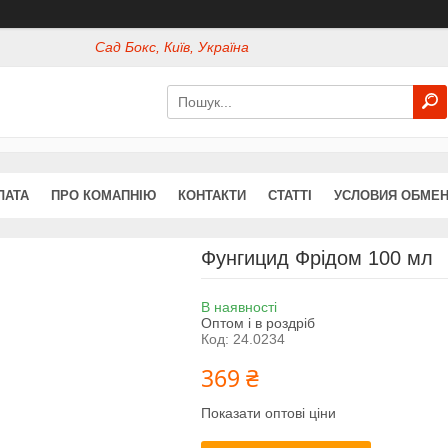
Сад Бокс, Київ, Україна
ЛАТА
ПРО КОМАПНІЮ
КОНТАКТИ
СТАТТІ
УСЛОВИЯ ОБМЕН
Фунгицид Фрідом 100 мл
В наявності
Оптом і в роздріб
Код:
24.0234
369 ₴
Показати оптові ціни