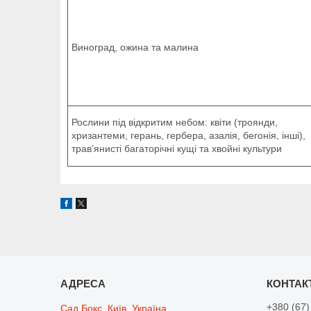
Виноград, ожина та малина
Рослини під відкритим небом: квіти (троянди,
хризантеми, герань, гербера, азалія, бегонія, інші),
трав’янисті багаторічні кущі та хвойні культури
+380 (67)
Сад Бокс, Київ, Україна