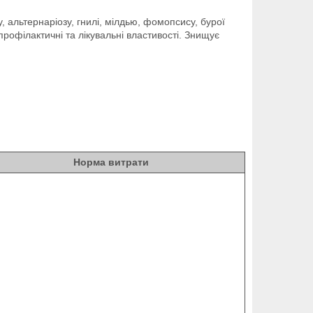
, альтернаріозу, гнилі, мілдью, фомопсису, бурої
профілактичні та лікувальні властивості. Знищує
Норма витрати