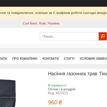
ня та повідомлення, оскільки за її графіком роботи сьогодні вихі
Сад Бокс, Київ, Україна
ЛАТА
ПРО КОМАПНІЮ
КОНТАКТИ
СТАТТІ
УСЛОВИЯ ОБМЕН
Насіння газонних трав Ті
В наявності
Оптом і в роздріб
Код:
40.0121
960 ₴