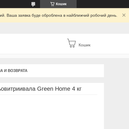
Кошик
дний. Ваша заявка буде оброблена в найближчий робочий день.
Кошик
А И ВОЗВРАТА
ньовитриивала Green Home 4 кг