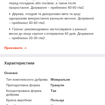
перед посадкою або посівом, а також після
проростання. Дозування – приблизно 40-60 г/м2.
Дерева, плодові та декоративні квіти та кущі:
одноразове використання ранньою весною. Дозування
– приблизно 40-60 г/м2.
Газони: рекомендовано застосовувати з ранньої
весни до кінця серпня з інтервалом 60 днів. Дозування
– приблизно 20-30 г/м2.
Приховати
Характеристики
Основні
Тип комплексного добрива
Мінеральне
Препаративна форма
Гранули
Концентрована форма
Так
добрива
Країна виробник
Польща