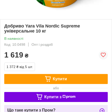
Добриво Yara Vila Nordic Supreme
універсальне 10 кг
В наявності
Код: 10.0498
Опт і роздріб
1 619
₴
1 372 ₴
від 5 шт.
Купити
або
Купити з
Що таке купити з Пром?