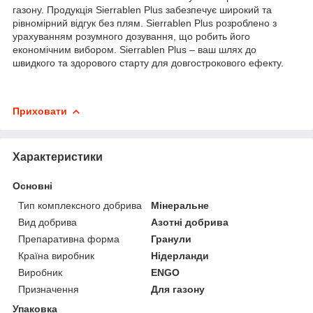
газону. Продукція Sierrablen Plus забезпечує широкий та
рівномірний відгук без плям. Sierrablen Plus розроблено з
урахуванням розумного дозування, що робить його
економічним вибором. Sierrablen Plus – ваш шлях до
швидкого та здорового старту для довгострокового ефекту.
Приховати
Характеристики
Основні
Тип комплексного добрива
Мінеральне
Вид добрива
Азотні добрива
Препаративна форма
Гранули
Країна виробник
Нідерланди
Виробник
ENGO
Призначення
Для газону
Упаковка