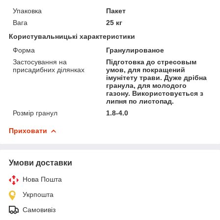
Упаковка
Пакет
Вага
25 кг
Користувальницькі характеристики
Форма
Гранулированое
Застосування на
Підготовка до стресовым
присадибних ділянках
умов, для покращений
імунітету трави. Дуже дрібна
гранула, для молодого
газону. Використовується з
липня по листопад.
Розмір гранул
1.8-4.0
Приховати
Умови доставки
Нова Пошта
Укрпошта
Самовивіз