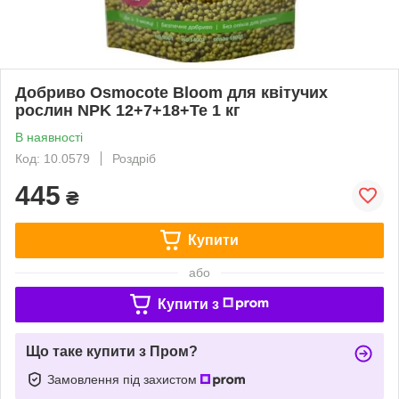
Добриво Osmocote Bloom для квітучих
рослин NPK 12+7+18+Te 1 кг
В наявності
Код: 10.0579
Роздріб
445
₴
Купити
або
Купити з
Що таке купити з Пром?
Замовлення під захистом