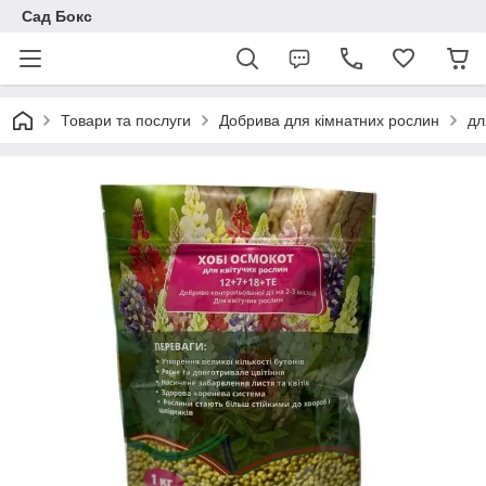
Сад Бокс
Товари та послуги
Добрива для кімнатних рослин
дл