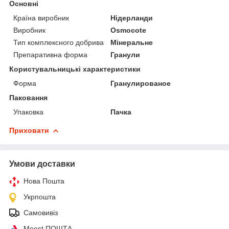
Основні
Країна виробник
Нідерланди
Виробник
Osmocote
Тип комплексного добрива
Мінеральне
Препаративна форма
Гранули
Користувальницькі характеристики
Форма
Гранулированое
Паковання
Упаковка
Пачка
Приховати
Умови доставки
Нова Пошта
Укрпошта
Самовивіз
Meest ПОШТА