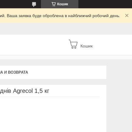
Кошик
дний. Ваша заявка буде оброблена в найближчий робочий день.
Кошик
А И ВОЗВРАТА
нів Agrecol 1,5 кг