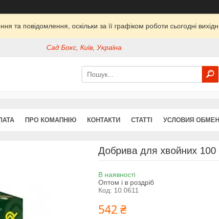
ня та повідомлення, оскільки за її графіком роботи сьогодні вихі
Сад Бокс, Київ, Україна
ЛАТА
ПРО КОМАПНІЮ
КОНТАКТИ
СТАТТІ
УСЛОВИЯ ОБМЕН
Добрива для хвойних 100 д
В наявності
Оптом і в роздріб
Код:
10.0611
542 ₴