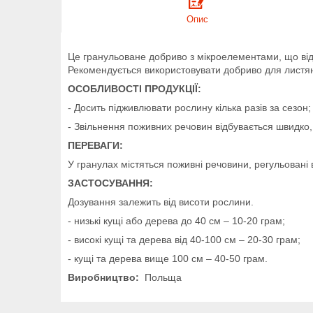
Опис
Це гранульоване добриво з мікроелементами, що від
Рекомендується використовувати добриво для листя
ОСОБЛИВОСТІ ПРОДУКЦІЇ:
- Досить підживлювати рослину кілька разів за сезон;
- Звільнення поживних речовин відбувається швидко, 
ПЕРЕВАГИ:
У гранулах містяться поживні речовини, регульовані 
ЗАСТОСУВАННЯ:
Дозування залежить від висоти рослини.
- низькі кущі або дерева до 40 см – 10-20 грам;
- високі кущі та дерева від 40-100 см – 20-30 грам;
- кущі та дерева вище 100 см – 40-50 грам.
Виробництво:
Польща