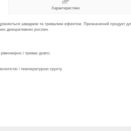
Характеристики
різняється швидким та тривалим ефектом. Призначений продукт для 
них декоративних рослин.
рівномірно і триває довго;
вологістю і температурою грунту.