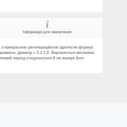
Інформація для замовлення
на з прекрасною регенераційною здатністю формує
 довжина: діаметр = 3,1:1,0. Вирізняється високими
атковий період плодоносіння й не знижує його