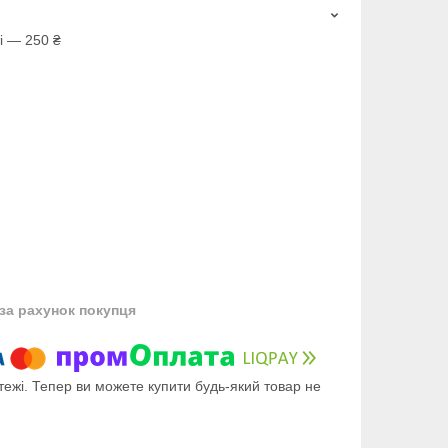
і — 250 ₴
за рахунок покупця
тежі. Тепер ви можете купити будь-який товар не