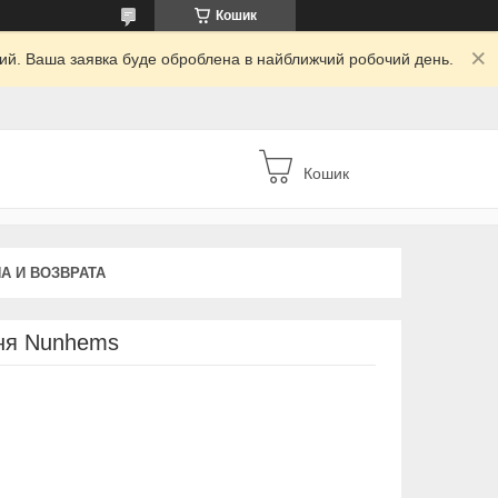
Кошик
дний. Ваша заявка буде оброблена в найближчий робочий день.
Кошик
А И ВОЗВРАТА
ння Nunhems