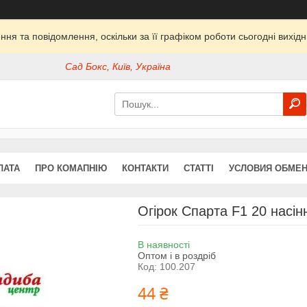
ня та повідомлення, оскільки за її графіком роботи сьогодні вихі
Сад Бокс, Київ, Україна
ЛАТА
ПРО КОМАПНІЮ
КОНТАКТИ
СТАТТІ
УСЛОВИЯ ОБМЕН
Огірок Спарта F1 20 насі
В наявності
Оптом і в роздріб
Код:
100.207
44 ₴