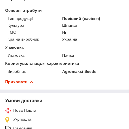
Основні атрибути
Тип продукції
Посівний (насіння)
Культура
Шпинат
ГМО
Ні
Країна виробник
Україна
Упаковка
Упаковка
Пачка
Користувальницькі характеристики
Виробник
Agromaksi Seeds
Приховати
Умови доставки
Нова Пошта
Укрпошта
Самовивіз