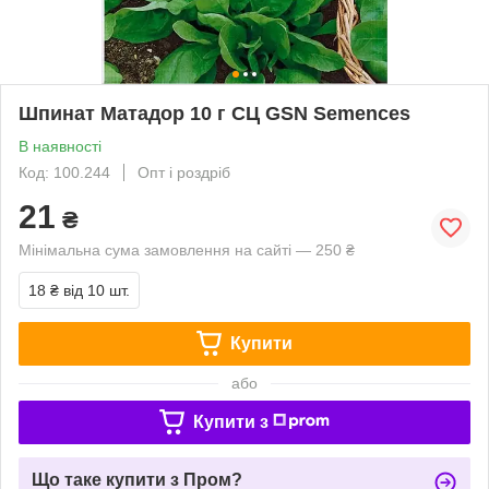
Шпинат Матадор 10 г СЦ GSN Semences
В наявності
Код: 100.244
Опт і роздріб
21
₴
Мінімальна сума замовлення на сайті — 250 ₴
18 ₴
від 10 шт.
Купити
або
Купити з
Що таке купити з Пром?