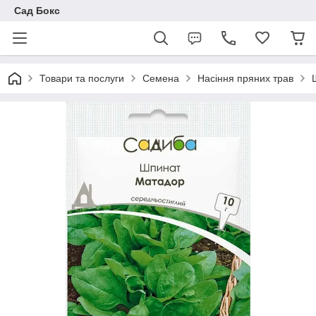
Сад Бокс
Товари та послуги
Семена
Насіння пряних трав