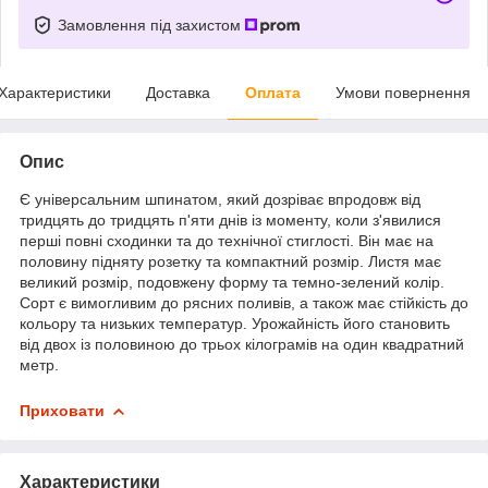
Замовлення під захистом
Характеристики
Доставка
Оплата
Умови повернення
Опис
Є універсальним шпинатом, який дозріває впродовж від
тридцять до тридцять п'яти днів із моменту, коли з'явилися
перші повні сходинки та до технічної стиглості. Він має на
половину підняту розетку та компактний розмір. Листя має
великий розмір, подовжену форму та темно-зелений колір.
Сорт є вимогливим до рясних поливів, а також має стійкість до
кольору та низьких температур. Урожайність його становить
від двох із половиною до трьох кілограмів на один квадратний
метр.
Приховати
Характеристики