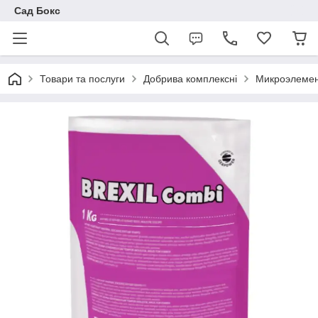
Сад Бокс
Товари та послуги
Добрива комплексні
Микроэлеме