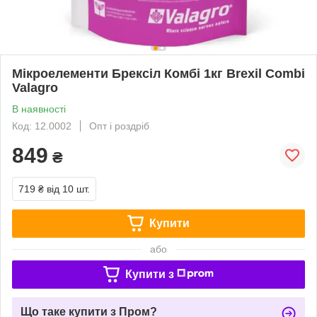
Мікроелементи Брексіл Комбі 1кг Brexil Combi
Valagro
В наявності
Код: 12.0002
Опт і роздріб
849
₴
719 ₴
від 10 шт.
Купити
або
Купити з
Що таке купити з Пром?