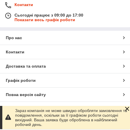
Контакти
Сьогодні працює з 09:00 до 17:00
Показати весь графік роботи
Про нас
Контакти
Доставка та оплата
Графік роботи
Повна версія сайту
Сайт створено на маркетплейсі
Prom.ua
Зараз компанія не може швидко обробляти замовлення та
повідомлення, оскільки за її графіком роботи сьогодні
вихідний. Ваша заявка буде оброблена в найближчий
Політика конфіденційності
робочий день.