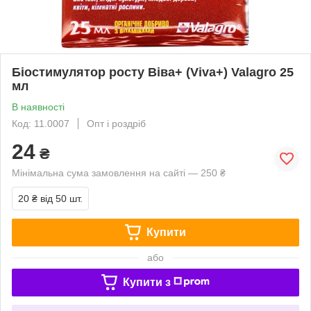
Біостимулятор росту Віва+ (Viva+) Valagro 25
мл
В наявності
Код: 11.0007
Опт і роздріб
24
₴
Мінімальна сума замовлення на сайті — 250 ₴
20 ₴
від 50 шт.
Купити
або
Купити з