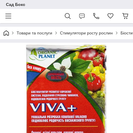
Сад Бокс
Товари та послуги
Стимулятори росту рослин
Біости