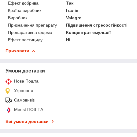
Ефект добрива
Так
Країна виробник
Італія
Виробник
Valagro
Призначення препарату
Підвищення стресостійкості
Препаративна форма
Концентрат емульсії
Ефект пестициду
Ні
Приховати
Умови доставки
Нова Пошта
Укрпошта
Самовивіз
Meest ПОШТА
Всі умови доставки