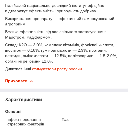
Італійський національно-дослідний інститут офіційно
підтверджує ефективність і природність добрива.
Використання препарату — ефективний самоокупюваний
агроприйм.
Велика ефективність під час спільного застосування з
Майстром, Радіфармом.
Склад: K2O — 3.0%, комплекс вітамінів, фолієвої кислоти,
іноситол — 0.18%, гумінові кислоти — 2.9%, протеїни,
пептиди, амінокислоти — 12.5%, полісахариди — 1.5-2.0%,
органічні речовини 12.0%
Дивитися інші
стимулятори росту рослин
Приховати
Характеристики
Основні
Ефект подолання
Так
стресових факторів