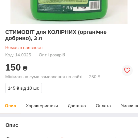
СТИМОВІТ для КОЛІРНИХ (органічне
добриво), 3 л
Немає в наявності
Код: 14.0025
Опт і роздріб
150
₴
Мінімальна сума замовлення на сайті — 250 ₴
145 ₴
від 10 шт.
Опис
Характеристики
Доставка
Оплата
Умови п
Опис