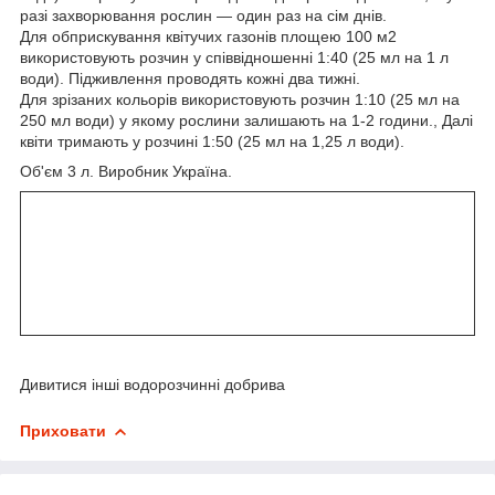
разі захворювання рослин — один раз на сім днів.
Для обприскування квітучих газонів площею 100 м2
використовують розчин у співвідношенні 1:40 (25 мл на 1 л
води). Підживлення проводять кожні два тижні.
Для зрізаних кольорів використовують розчин 1:10 (25 мл на
250 мл води) у якому рослини залишають на 1-2 години., Далі
квіти тримають у розчині 1:50 (25 мл на 1,25 л води).
Об'єм 3 л. Виробник Україна.
Дивитися інші водорозчинні добрива
Приховати