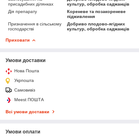
присадибних ділянках
культур, обробка саджанців
Дія препарату
Кореневе та позакореневе
підживлення
Призначення в сільському
Добриво плодово-ягідних
господарстві
культур, обробка саджанців
Приховати
Умови доставки
Нова Пошта
Укрпошта
Самовивіз
Meest ПОШТА
Всі умови доставки
Умови оплати