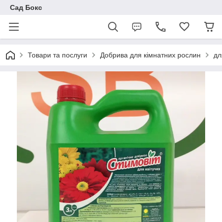
Сад Бокс
Товари та послуги
Добрива для кімнатних рослин
дл