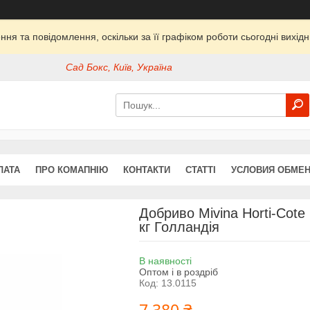
ня та повідомлення, оскільки за її графіком роботи сьогодні вихі
Сад Бокс, Київ, Україна
ЛАТА
ПРО КОМАПНІЮ
КОНТАКТИ
СТАТТІ
УСЛОВИЯ ОБМЕН
Добриво Mivina Horti-Cot
кг Голландія
В наявності
Оптом і в роздріб
Код:
13.0115
7 380 ₴