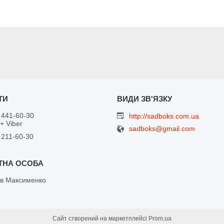
 441-60-30
http://sadboks.com.ua
+ Viber
sadboks@gmail.com
 211-60-30
в Максименко
Сайт створений на маркетплейсі
Prom.ua