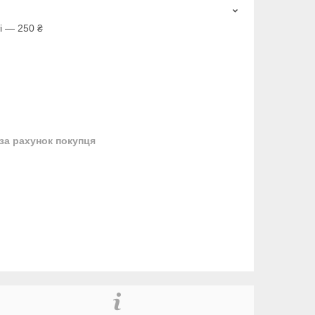
і — 250 ₴
за рахунок покупця