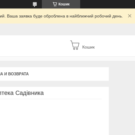
Кошик
дний. Ваша заявка буде оброблена в найближчий робочий день.
Кошик
А И ВОЗВРАТА
Аптека Садівника