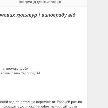
Інформація для замовлення
очевих культур і винограду від
ання врожаю, доби
 перших ознак хвороби) 14
истій воді та ретельно перемішати. Робочий розчин
о призводить до зниження ефективності дії проти