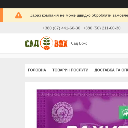
Зараз компанія не може швидко обробляти замовлен
+380 (67) 441-60-30
+380 (50) 211-60-30
Сад Бокс
ГОЛОВНА
ТОВАРИ І ПОСЛУГИ
ДОСТАВКА ТА ОП