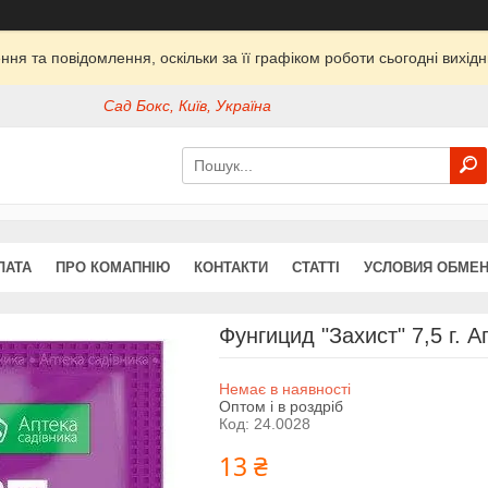
ня та повідомлення, оскільки за її графіком роботи сьогодні вихі
Сад Бокс, Київ, Україна
ЛАТА
ПРО КОМАПНІЮ
КОНТАКТИ
СТАТТІ
УСЛОВИЯ ОБМЕН
Фунгицид "Захист" 7,5 г. 
Немає в наявності
Оптом і в роздріб
Код:
24.0028
13 ₴