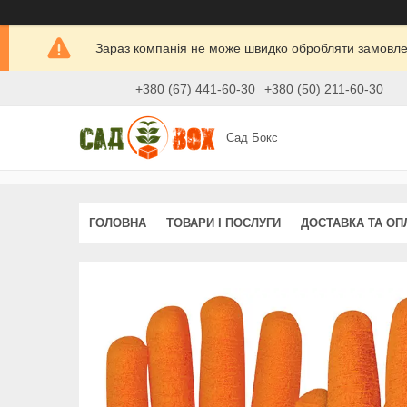
Зараз компанія не може швидко обробляти замовлен
+380 (67) 441-60-30
+380 (50) 211-60-30
Сад Бокс
ГОЛОВНА
ТОВАРИ І ПОСЛУГИ
ДОСТАВКА ТА ОП