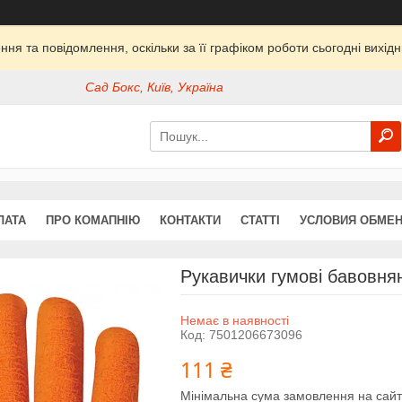
ня та повідомлення, оскільки за її графіком роботи сьогодні вихі
Сад Бокс, Київ, Україна
ЛАТА
ПРО КОМАПНІЮ
КОНТАКТИ
СТАТТІ
УСЛОВИЯ ОБМЕН
Рукавички гумові бавовнян
Немає в наявності
Код:
7501206673096
111 ₴
Мінімальна сума замовлення на сайт