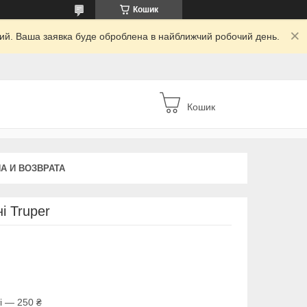
Кошик
дний. Ваша заявка буде оброблена в найближчий робочий день.
Кошик
А И ВОЗВРАТА
і Truper
і — 250 ₴