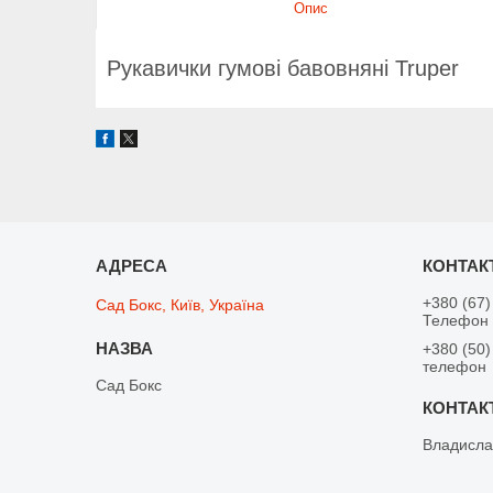
Опис
Рукавички гумові бавовняні Truper
+380 (67)
Сад Бокс, Київ, Україна
Телефон 
+380 (50)
телефон
Сад Бокс
Владисла