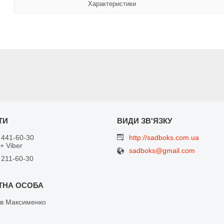
Характеристики
 441-60-30
http://sadboks.com.ua
+ Viber
sadboks@gmail.com
 211-60-30
в Максименко