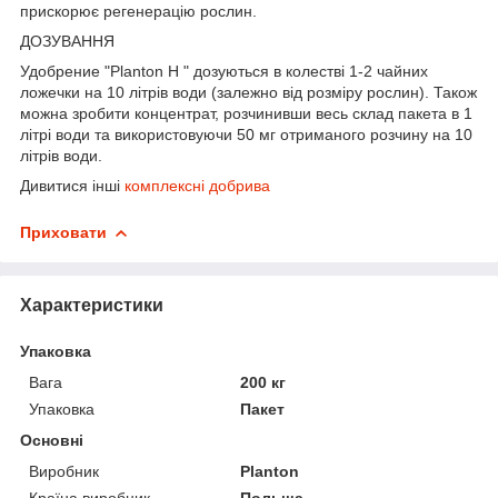
прискорює регенерацію рослин.
ДОЗУВАННЯ
Удобрение "Planton H " дозуються в колестві 1-2 чайних
ложечки на 10 літрів води (залежно від розміру рослин). Також
можна зробити концентрат, розчинивши весь склад пакета в 1
літрі води та використовуючи 50 мг отриманого розчину на 10
літрів води.
Дивитися інші
комплексні добрива
Приховати
Характеристики
Упаковка
Вага
200 кг
Упаковка
Пакет
Основні
Виробник
Planton
Країна виробник
Польща