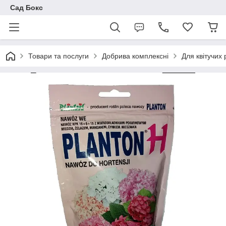
Сад Бокс
Товари та послуги
Добрива комплексні
Для квітучих