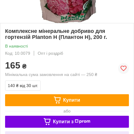
Комплексне мінеральне добриво для
гортензій Planton Н (Плантон Н), 200 г.
В наявності
Код: 10.0079
Опт і роздріб
165
₴
Мінімальна сума замовлення на сайті — 250 ₴
140 ₴
від 30 шт.
Купити
або
Купити з