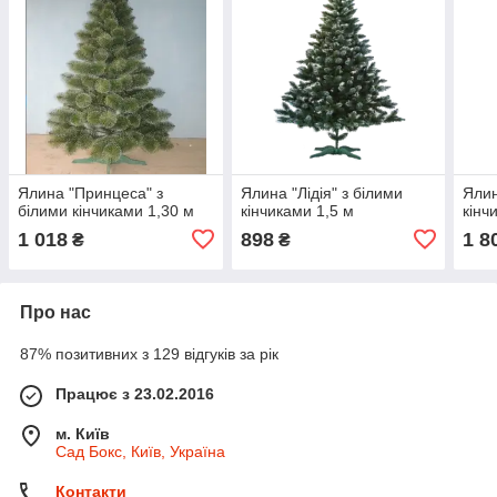
Ялина "Принцеса" з
Ялина "Лідія" з білими
Ялин
білими кінчиками 1,30 м
кінчиками 1,5 м
кінч
1 018
898
1 8
₴
₴
Про нас
87% позитивних з 129 відгуків за рік
Працює з 23.02.2016
м. Київ
Сад Бокс, Київ, Україна
Контакти