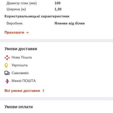
Діаметр гілки (мм)
100
Ширина (м)
1,30
Користувальницькі характеристики
Виробник
Ялинки від білки
Приховати
Умови доставки
Нова Пошта
Укрпошта
Самовивіз
Meest ПОШТА
Всі умови доставки
Умови оплати