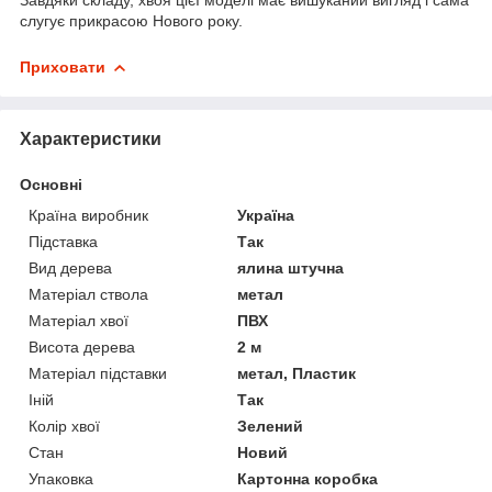
слугує прикрасою Нового року.
Приховати
Характеристики
Основні
Країна виробник
Україна
Підставка
Так
Вид дерева
ялина штучна
Матеріал ствола
метал
Матеріал хвої
ПВХ
Висота дерева
2 м
Матеріал підставки
метал, Пластик
Іній
Так
Колір хвої
Зелений
Стан
Новий
Упаковка
Картонна коробка