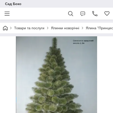
Сад Бокс
Товари та послуги
Ялинки новорічні
Ялина "Принцеса