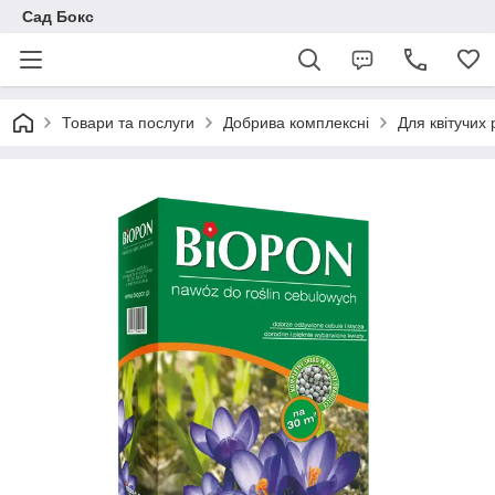
Сад Бокс
Товари та послуги
Добрива комплексні
Для квітучих