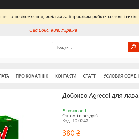
ня та повідомлення, оскільки за її графіком роботи сьогодні вихі
Сад Бокс, Київ, Україна
ЛАТА
ПРО КОМАПНІЮ
КОНТАКТИ
СТАТТІ
УСЛОВИЯ ОБМЕН
Добриво Agrecol для лаван
В наявності
Оптом і в роздріб
Код:
10.0243
380 ₴