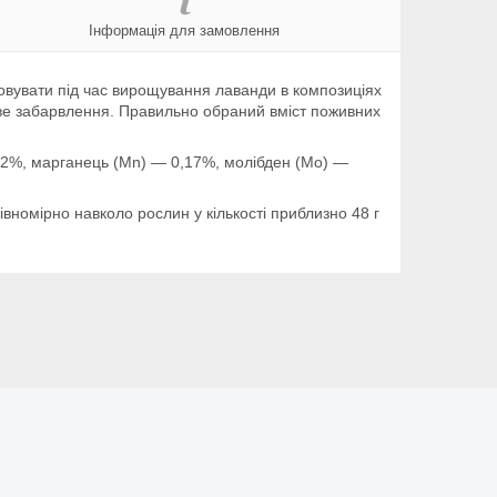
Інформація для замовлення
овувати під час вирощування лаванди в композиціях
кове забарвлення. Правильно обраний вміст поживних
0,2%, марганець (Mn) — 0,17%, молібден (Mo) —
івномірно навколо рослин у кількості приблизно 48 г