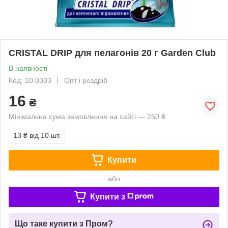
CRISTAL DRIP для пелагонів 20 г Garden Club
В наявності
Код: 10.0303
Опт і роздріб
16
₴
Мінімальна сума замовлення на сайті — 250 ₴
13 ₴
від 10 шт.
Купити
або
Купити з
Що таке купити з Пром?