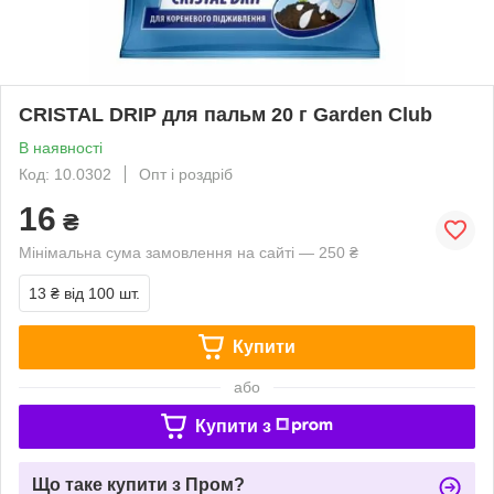
CRISTAL DRIP для пальм 20 г Garden Club
В наявності
Код: 10.0302
Опт і роздріб
16
₴
Мінімальна сума замовлення на сайті — 250 ₴
13 ₴
від 100 шт.
Купити
або
Купити з
Що таке купити з Пром?