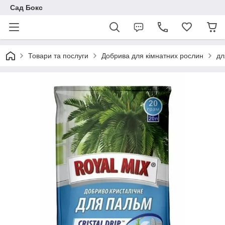
Сад Бокс
Товари та послуги
Добрива для кімнатних рослин
дл