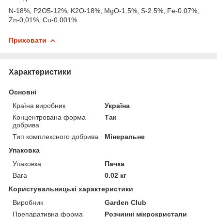
N-18%, P2O5-12%, K2O-18%, MgO-1.5%, S-2.5%, Fe-0.07%,
Zn-0,01%, Cu-0.001%.
Приховати
Характеристики
Основні
Країна виробник
Україна
Концентрована форма
Так
добрива
Тип комплексного добрива
Мінеральне
Упаковка
Упаковка
Пачка
Вага
0.02 кг
Користувальницькі характеристики
Виробник
Garden Club
Препаративна форма
Розчинні мікрокристали