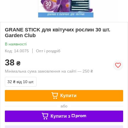
GRANE STICK для квітучих рослин 30 шт.
Garden Club
В наявності
Код: 14.0075
Опт і роздріб
38
₴
Мінімальна сума замовлення на сайті — 250 ₴
32 ₴
від 10 шт.
Купити
або
Купити з