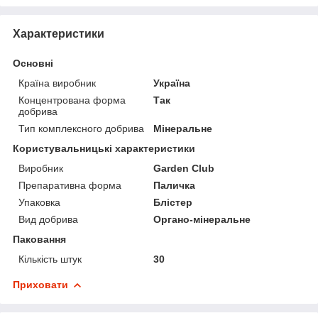
Характеристики
Основні
Країна виробник
Україна
Концентрована форма
Так
добрива
Тип комплексного добрива
Мінеральне
Користувальницькі характеристики
Виробник
Garden Club
Препаративна форма
Паличка
Упаковка
Блістер
Вид добрива
Органо-мінеральне
Паковання
Кількість штук
30
Приховати