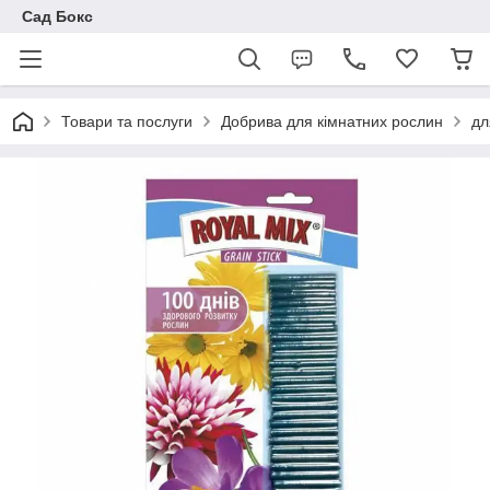
Сад Бокс
Товари та послуги
Добрива для кімнатних рослин
дл