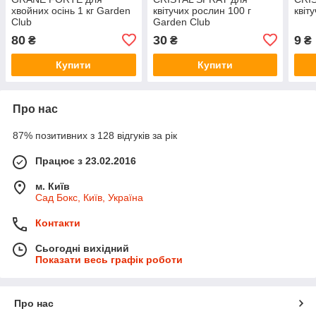
хвойних осінь 1 кг Garden
квітучих рослин 100 г
квіт
Club
Garden Club
80
30
9
₴
₴
₴
Купити
Купити
Про нас
87% позитивних з 128 відгуків за рік
Працює з 23.02.2016
м. Київ
Сад Бокс, Київ, Україна
Контакти
Сьогодні вихідний
Показати весь графік роботи
Про нас