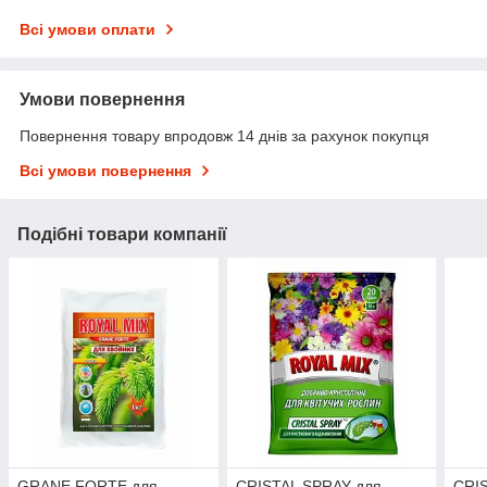
Всі умови оплати
Умови повернення
Повернення товару впродовж 14 днів за рахунок покупця
Всі умови повернення
Подібні товари компанії
GRANE FORTE для
CRISTAL SPRAY для
CRIS